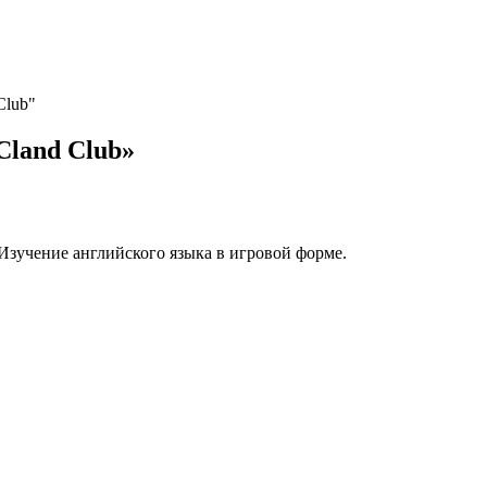
Club"
Cland Club»
. Изучение английского языка в игровой форме.