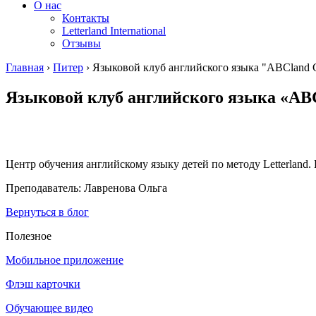
О нас
Контакты
Letterland International
Отзывы
Главная
›
Питер
›
Языковой клуб английского языка "ABCland 
Языковой клуб английского языка «AB
Центр обучения английскому языку детей по методу Letterland
Преподаватель: Лавренова Ольга
Вернуться в блог
Полезное
Мобильное приложение
Флэш карточки
Обучающее видео