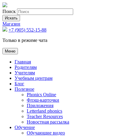
Поиск
Искать
Магазин
+7 (905) 552-15-88
Только в режиме чата
Меню
Главная
Родителям
Учителям
Учебным центрам
Блог
Полезное
Phonics Online
Флэш-карточки
Приложения
Letterland phonics
Teacher Resources
Новостная рассылка
Обучение
Обучающие видео